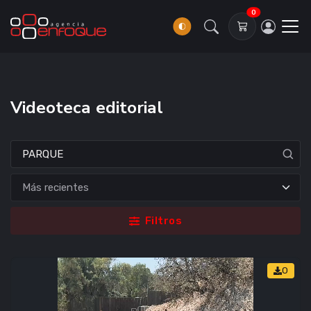
0
Videoteca editorial
Filtros
0