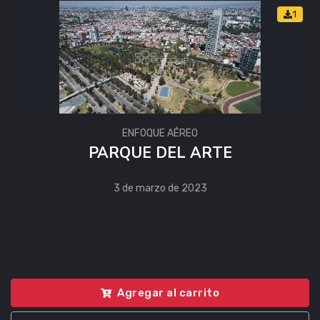
1
ENFOQUE AÉREO
PARQUE DEL ARTE
3 de marzo de 2023
Agregar al carrito