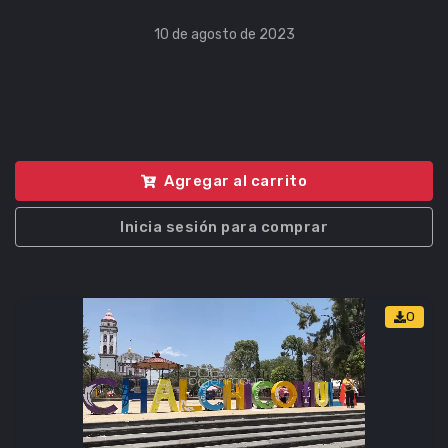
10 de agosto de 2023
Agregar al carrito
Inicia sesión para comprar
0