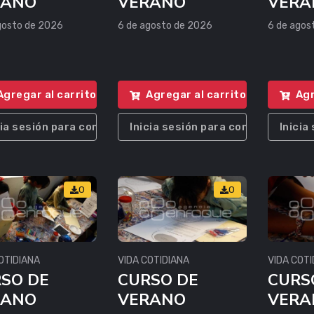
RANO
VERANO
VERA
gosto de 2026
6 de agosto de 2026
6 de agos
Agregar al carrito
Agregar al carrito
Agr
cia sesión para comprar
Inicia sesión para comprar
Inicia
0
0
OTIDIANA
VIDA COTIDIANA
VIDA COTI
SO DE
CURSO DE
CURS
RANO
VERANO
VERA