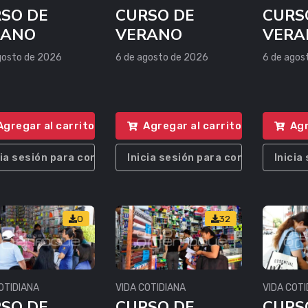
SO DE
CURSO DE
CURS
RANO
VERANO
VERA
gosto de 2026
6 de agosto de 2026
6 de agos
Agregar al carrito
Agregar al carrito
Agr
cia sesión para comprar
Inicia sesión para comprar
Inicia
0
32
OTIDIANA
VIDA COTIDIANA
VIDA COTI
SO DE
CURSO DE
CURS