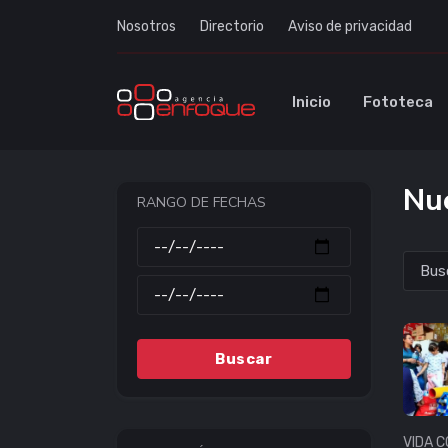
Nosotros
Directorio
Aviso de privacidad
Inicio
Fototeca
Nue
RANGO DE FECHAS
Buscar
VIDA C