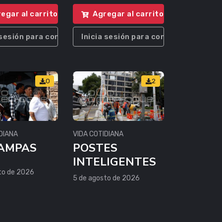
egar al carrito
Agregar al carrito
 sesión para comprar
Inicia sesión para comprar
0
2
DIANA
VIDA COTIDIANA
PAMPAS
POSTES
INTELIGENTES
to de 2026
5 de agosto de 2026