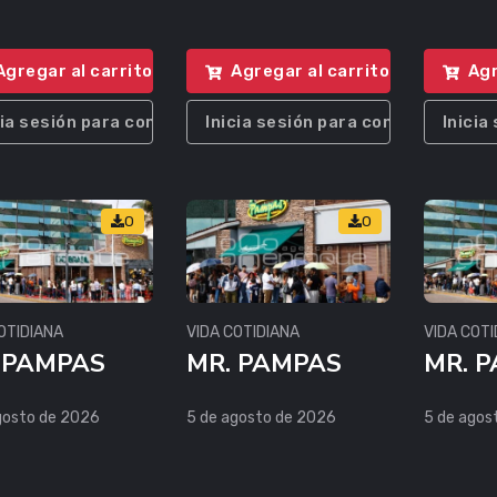
Agregar al carrito
Agregar al carrito
Agr
cia sesión para comprar
Inicia sesión para comprar
Inicia
0
0
OTIDIANA
VIDA COTIDIANA
VIDA COTI
 PAMPAS
MR. PAMPAS
MR. 
gosto de 2026
5 de agosto de 2026
5 de agos