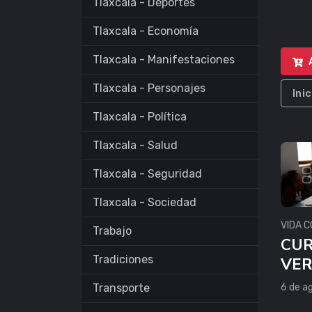
Tlaxcala - Deportes
Tlaxcala - Economía
Tlaxcala - Manifestaciones
Tlaxcala - Personajes
Ini
Tlaxcala - Política
Tlaxcala - Salud
Tlaxcala - Seguridad
Tlaxcala - Sociedad
VIDA C
Trabajo
CUR
Tradiciones
VE
Transporte
6 de a