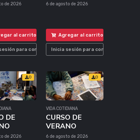
to de 2026
6 de agosto de 2026
egar al carrito
Agregar al carrito
 sesión para comprar
Inicia sesión para comprar
0
0
DIANA
VIDA COTIDIANA
O DE
CURSO DE
NO
VERANO
to de 2026
6 de agosto de 2026