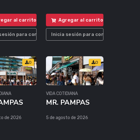
egar al carrito
Agregar al carrito
 sesión para comprar
Inicia sesión para comprar
0
0
DIANA
VIDA COTIDIANA
PAMPAS
MR. PAMPAS
to de 2026
5 de agosto de 2026