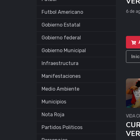
VE
6 de a
Futbol Americano
Gobierno Estatal
Gobierno federal
Gobierno Municipal
Ini
Infraestructura
Manifestaciones
Medio Ambiente
Municipios
Nota Roja
VIDA C
CUR
Partidos Politicos
VE