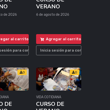
NO
VERANO
to de 2026
6 de agosto de 2026
egar al carrito
Agregar al carrito
 sesión para comprar
Inicia sesión para comprar
0
0
DIANA
VIDA COTIDIANA
O DE
CURSO DE