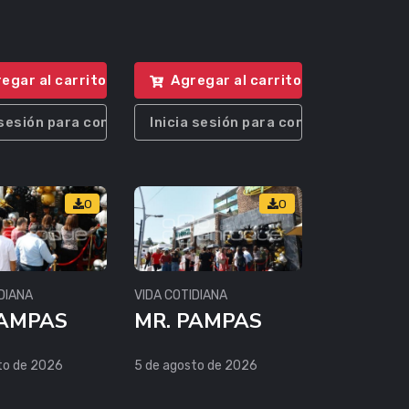
egar al carrito
Agregar al carrito
 sesión para comprar
Inicia sesión para comprar
0
0
DIANA
VIDA COTIDIANA
PAMPAS
MR. PAMPAS
to de 2026
5 de agosto de 2026