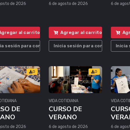
gosto de 2026
6 de agosto de 2026
6 de agos
Agregar al carrito
Agregar al carrito
Agr
cia sesión para comprar
Inicia sesión para comprar
Inicia
0
0
OTIDIANA
VIDA COTIDIANA
VIDA COTI
SO DE
CURSO DE
CURS
RANO
VERANO
VERA
gosto de 2026
6 de agosto de 2026
6 de agos