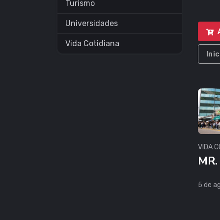
Turismo
Universidades
Vida Cotidiana
Ini
VIDA C
MR.
5 de a