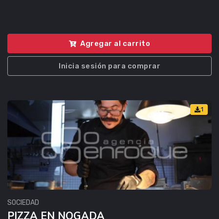
Agregar al carrito
Inicia sesión para comprar
1
SOCIEDAD
PIZZA EN NOGADA