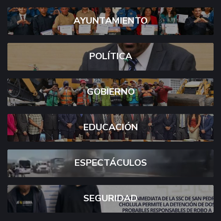
AYUNTAMIENTO
POLÍTICA
GOBIERNO
EDUCACIÓN
ESPECTÁCULOS
SEGURIDAD