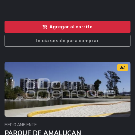
Agregar al carrito
Inicia sesión para comprar
1
MEDIO AMBIENTE
PARQUE DE AMALUCAN