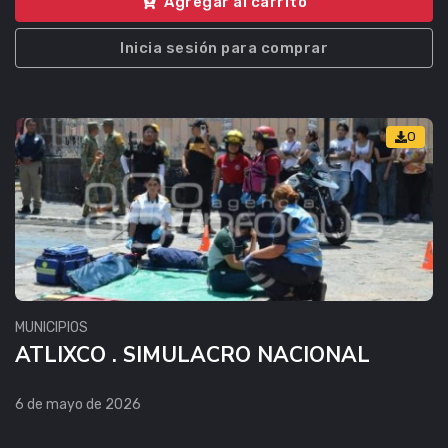
Agregar al carrito
Inicia sesión para comprar
0
MUNICIPIOS
ATLIXCO . SIMULACRO NACIONAL
6 de mayo de 2026