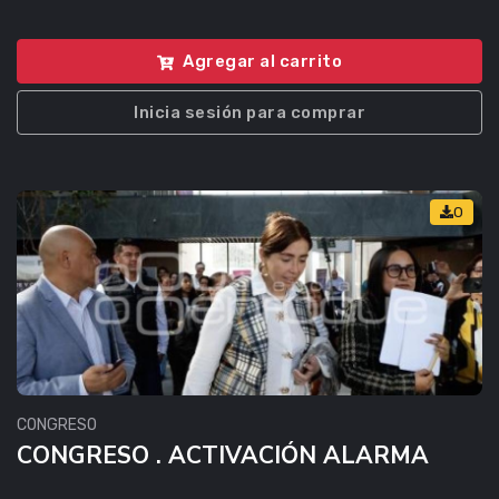
Agregar al carrito
Inicia sesión para comprar
0
CONGRESO
CONGRESO . ACTIVACIÓN ALARMA