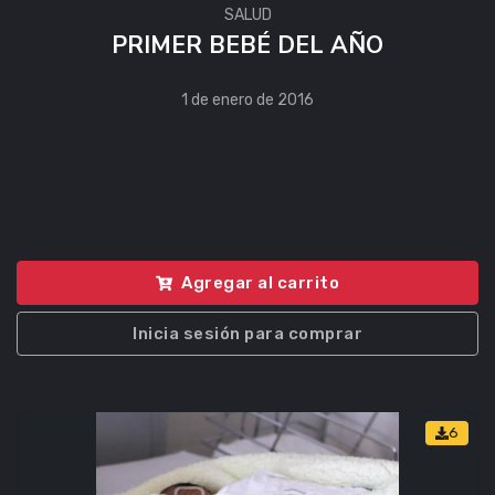
SALUD
PRIMER BEBÉ DEL AÑO
1 de enero de 2016
Agregar al carrito
Inicia sesión para comprar
6