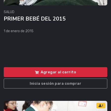
SALUD
PRIMER BEBÉ DEL 2015
1 de enero de 2015
Agregar al carrito
Inicia sesión para comprar
1