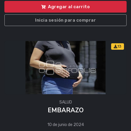
Agregar al carrito
Inicia sesión para comprar
13
SALUD
EMBARAZO
10 de junio de 2024