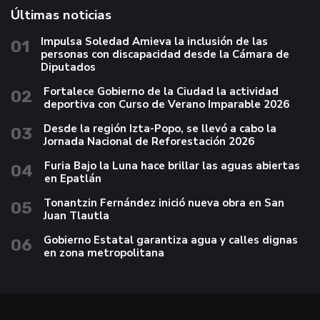
Últimas noticias
Impulsa Soledad Amieva la inclusión de las
01
personas con discapacidad desde la Cámara de
Diputados
Fortalece Gobierno de la Ciudad la actividad
02
deportiva con Curso de Verano Imparable 2026
Desde la región Izta-Popo, se llevó a cabo la
03
Jornada Nacional de Reforestación 2026
Furia Bajo la Luna hace brillar las aguas abiertas
04
en Epatlán
Tonantzin Fernández inició nueva obra en San
05
Juan Tlautla
Gobierno Estatal garantiza agua y calles dignas
06
en zona metropolitana