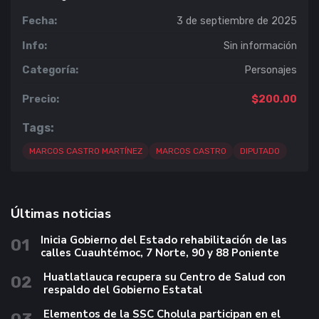
Fecha:
3 de septiembre de 2025
Info:
Sin información
Categoría:
Personajes
Precio:
$200.00
Tags:
MARCOS CASTRO MARTÍNEZ
MARCOS CASTRO
DIPUTADO
Últimas noticias
Inicia Gobierno del Estado rehabilitación de las
01
calles Cuauhtémoc, 7 Norte, 90 y 88 Poniente
Huatlatlauca recupera su Centro de Salud con
02
respaldo del Gobierno Estatal
Elementos de la SSC Cholula participan en el