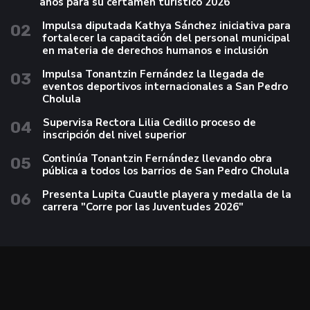
años para su certamen turístico 2026
Impulsa diputada Kathya Sánchez iniciativa para
02
fortalecer la capacitación del personal municipal
en materia de derechos humanos e inclusión
Impulsa Tonantzin Fernández la llegada de
03
eventos deportivos internacionales a San Pedro
Cholula
Supervisa Rectora Lilia Cedillo proceso de
04
inscripción del nivel superior
Continúa Tonantzin Fernández llevando obra
05
pública a todos los barrios de San Pedro Cholula
Presenta Lupita Cuautle playera y medalla de la
06
carrera "Corre por las Juventudes 2026"