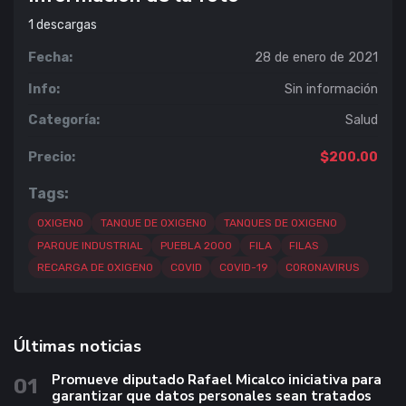
1
descargas
Fecha:
28 de enero de 2021
Info:
Sin información
Categoría:
Salud
Precio:
$200.00
Tags:
OXIGENO
TANQUE DE OXIGENO
TANQUES DE OXIGENO
PARQUE INDUSTRIAL
PUEBLA 2000
FILA
FILAS
RECARGA DE OXIGENO
COVID
COVID-19
CORONAVIRUS
Últimas noticias
Promueve diputado Rafael Micalco iniciativa para
01
garantizar que datos personales sean tratados