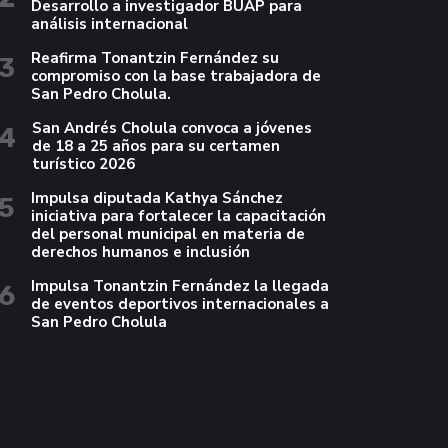
Desarrollo a investigador BUAP para
análisis internacional
Reafirma Tonantzin Fernández su
3
compromiso con la base trabajadora de
San Pedro Cholula.
San Andrés Cholula convoca a jóvenes
4
de 18 a 25 años para su certamen
turístico 2026
Impulsa diputada Kathya Sánchez
5
iniciativa para fortalecer la capacitación
del personal municipal en materia de
derechos humanos e inclusión
Impulsa Tonantzin Fernández la llegada
6
de eventos deportivos internacionales a
San Pedro Cholula