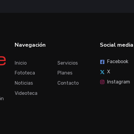
Navegación
Social media
Facebook
Inicio
Servicios
X
Fototeca
Planes
Instagram
Noticias
Contacto
Videoteca
ón