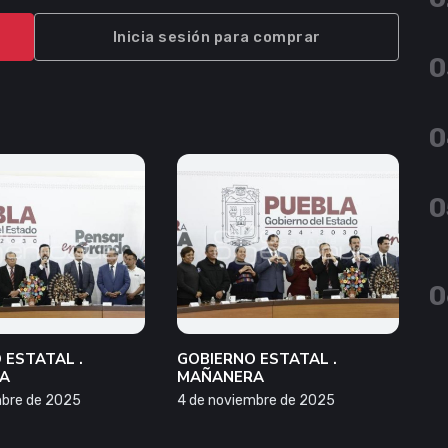
Inicia sesión para comprar
0
0
0
0
 ESTATAL .
GOBIERNO ESTATAL .
A
MAÑANERA
mbre de 2025
4 de noviembre de 2025