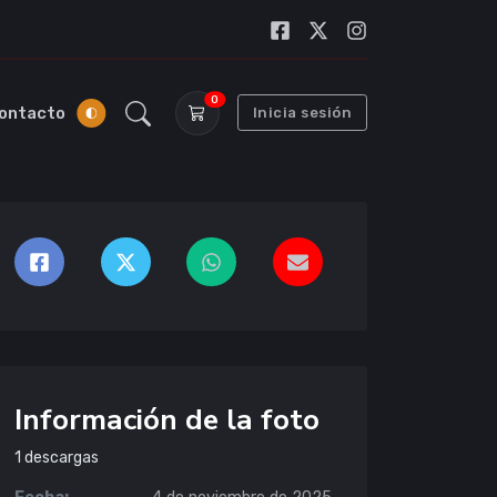
0
ontacto
Inicia sesión
Información de la foto
1
descargas