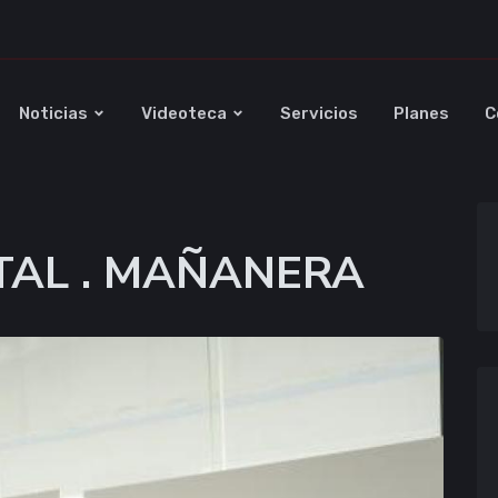
Noticias
Videoteca
Servicios
Planes
C
TAL . MAÑANERA