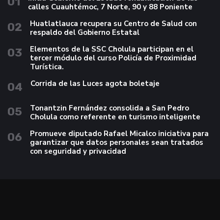
01
calles Cuauhtémoc, 7 Norte, 90 y 88 Poniente
Huatlatlauca recupera su Centro de Salud con
02
respaldo del Gobierno Estatal
Elementos de la SSC Cholula participan en el
03
tercer módulo del curso Policía de Proximidad
Turística.
Corrida de las Luces agota boletaje
04
Tonantzin Fernández consolida a San Pedro
05
Cholula como referente en turismo inteligente
Promueve diputado Rafael Micalco iniciativa para
06
garantizar que datos personales sean tratados
con seguridad y privacidad