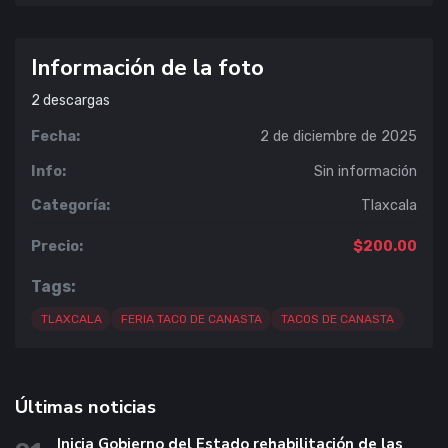
Información de la foto
2
descargas
Fecha:
2 de diciembre de 2025
Info:
Sin información
Categoría:
Tlaxcala
Precio:
$200.00
Tags:
TLAXCALA
FERIA TACO DE CANASTA
TACOS DE CANASTA
Últimas noticias
Inicia Gobierno del Estado rehabilitación de las