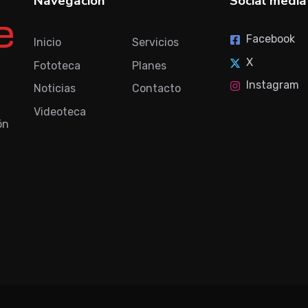
Navegación
Social media
Facebook
Inicio
Servicios
X
Fototeca
Planes
Instagram
Noticias
Contacto
Videoteca
ón