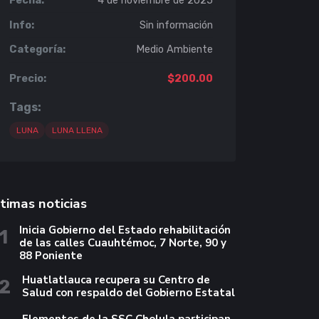
Fecha:
4 de noviembre de 2025
Info:
Sin información
Categoría:
Medio Ambiente
Precio:
$200.00
Tags:
LUNA
LUNA LLENA
timas noticias
Inicia Gobierno del Estado rehabilitación
1
de las calles Cuauhtémoc, 7 Norte, 90 y
88 Poniente
Huatlatlauca recupera su Centro de
2
Salud con respaldo del Gobierno Estatal