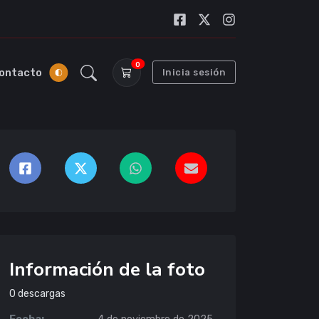
0
ontacto
Inicia sesión
Información de la foto
0
descargas