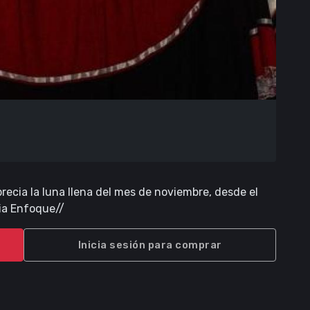
ecia la luna llena del mes de noviembre, desde el
ia Enfoque//
Inicia sesión para comprar