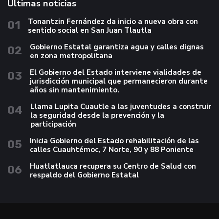
Últimas noticias
Tonantzin Fernández da inicio a nueva obra con
01
sentido social en San Juan Tlautla
Gobierno Estatal garantiza agua y calles dignas
02
en zona metropolitana
El Gobierno del Estado interviene vialidades de
03
jurisdicción municipal que permanecieron durante
años sin mantenimiento.
Llama Lupita Cuautle a las juventudes a construir
04
la seguridad desde la prevención y la
participación
Inicia Gobierno del Estado rehabilitación de las
05
calles Cuauhtémoc, 7 Norte, 90 y 88 Poniente
Huatlatlauca recupera su Centro de Salud con
06
respaldo del Gobierno Estatal