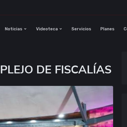
Noticias
Videoteca
Servicios
Planes
C
PLEJO DE FISCALÍAS