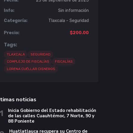
Fecha:
23 de septiembre de 2025
Info:
Sin información
Categoría:
Tlaxcala - Seguridad
Precio:
$200.00
Tags:
TLAXCALA
SEGURIDAD
COMPLEJO DE FISCALÍAS
FISCALÍAS
LORENA CUÉLLAR CISNEROS
timas noticias
Inicia Gobierno del Estado rehabilitación
1
de las calles Cuauhtémoc, 7 Norte, 90 y
88 Poniente
Huatlatlauca recupera su Centro de