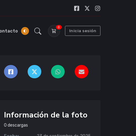
0
ontacto
Inicia sesión
Información de la foto
0
descargas