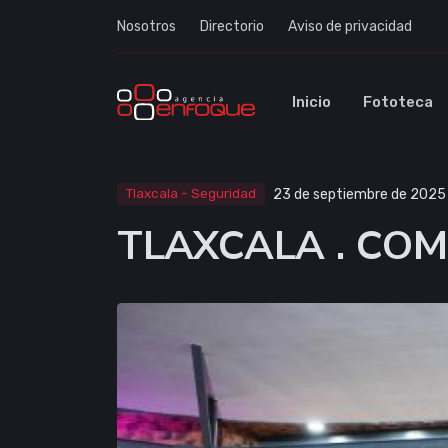
Nosotros
Directorio
Aviso de privacidad
Inicio
Fototeca
Tlaxcala - Seguridad
23 de septiembre de 2025
TLAXCALA . COM