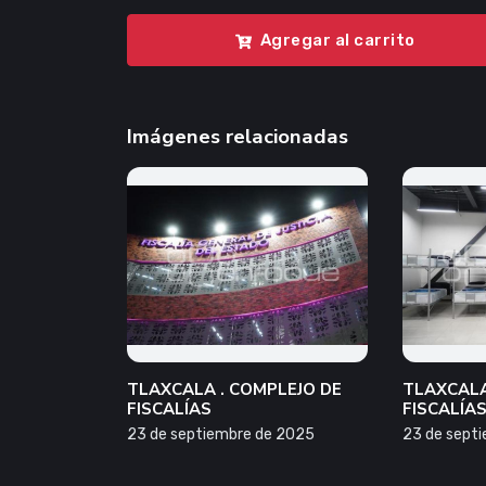
Agregar al carrito
Imágenes relacionadas
TLAXCALA . COMPLEJO DE
TLAXCALA
FISCALÍAS
FISCALÍA
23 de septiembre de 2025
23 de sept