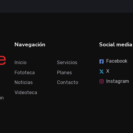
Navegación
Social media
Facebook
Inicio
Servicios
X
Fototeca
Planes
Instagram
Noticias
Contacto
Videoteca
ón