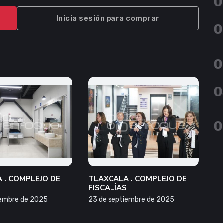
0
Inicia sesión para comprar
0
0
0
0
 . COMPLEJO DE
TLAXCALA . COMPLEJO DE
S
FISCALÍAS
iembre de 2025
23 de septiembre de 2025