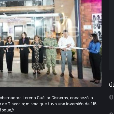
Úl
0
obernadora Lorena Cuéllar Cisneros, encabezó la
o de Tlaxcala; misma que tuvo una inversión de 115
nfoque//