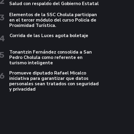
2
Salud con respaldo del Gobierno Estatal
Elementos de la SSC Cholula participan
3
en el tercer módulo del curso Policía de
Proximidad Turística.
Corrida de las Luces agota boletaje
4
Tonantzin Fernández consolida a San
5
Pedro Cholula como referente en
turismo inteligente
Promueve diputado Rafael Micalco
6
iniciativa para garantizar que datos
personales sean tratados con seguridad
y privacidad