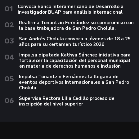
Convoca Banco Interamericano de Desarrollo a
01
investigador BUAP para análisis internacional
Reafirma Tonantzin Fernández su compromiso con
02
la base trabajadora de San Pedro Cholula.
San Andrés Cholula convoca a jóvenes de 18 a 25
03
años para su certamen turístico 2026
Impulsa diputada Kathya Sánchez iniciativa para
04
fortalecer la capacitación del personal municipal
en materia de derechos humanos e inclusión
Impulsa Tonantzin Fernández la llegada de
05
eventos deportivos internacionales a San Pedro
Cholula
Supervisa Rectora Lilia Cedillo proceso de
06
inscripción del nivel superior