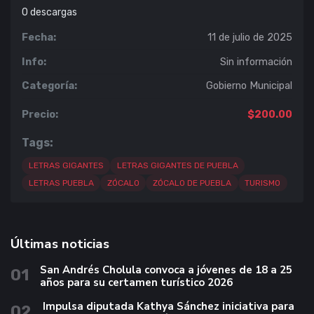
0
descargas
Fecha:
11 de julio de 2025
Info:
Sin información
Categoría:
Gobierno Municipal
Precio:
$200.00
Tags:
LETRAS GIGANTES
LETRAS GIGANTES DE PUEBLA
LETRAS PUEBLA
ZÓCALO
ZÓCALO DE PUEBLA
TURISMO
Últimas noticias
San Andrés Cholula convoca a jóvenes de 18 a 25
01
años para su certamen turístico 2026
Impulsa diputada Kathya Sánchez iniciativa para
02