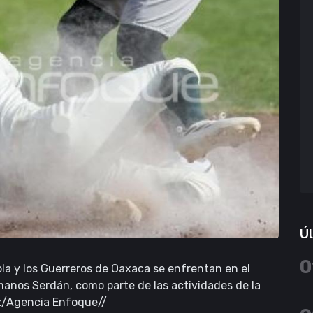
Úl
0
la y los Guerreros de Oaxaca se enfrentan en el
manos Serdán, como parte de las actividades de la
ez/Agencia Enfoque//