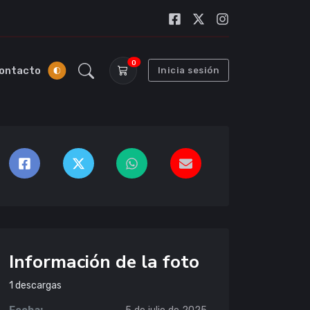
0
ontacto
Inicia sesión
Información de la foto
1
descargas