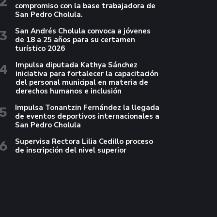
2
compromiso con la base trabajadora de
San Pedro Cholula.
San Andrés Cholula convoca a jóvenes
3
de 18 a 25 años para su certamen
turístico 2026
Impulsa diputada Kathya Sánchez
4
iniciativa para fortalecer la capacitación
del personal municipal en materia de
derechos humanos e inclusión
Impulsa Tonantzin Fernández la llegada
5
de eventos deportivos internacionales a
San Pedro Cholula
Supervisa Rectora Lilia Cedillo proceso
6
de inscripción del nivel superior