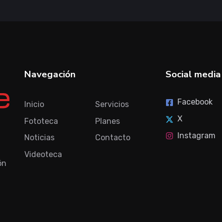
Navegación
Social media
Facebook
Inicio
Servicios
X
Fototeca
Planes
Instagram
Noticias
Contacto
Videoteca
ón