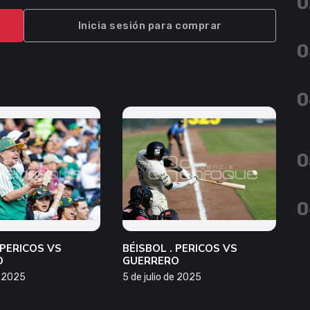
0
Inicia sesión para comprar
0
0
0
0
 PERICOS VS
BÉISBOL . PERICOS VS
O
GUERRERO
e 2025
5 de julio de 2025