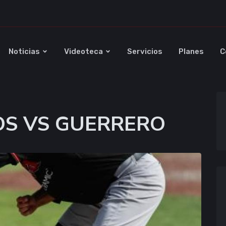
Noticias
Videoteca
Servicios
Planes
C
COS VS GUERRERO