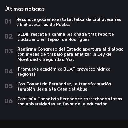
Últimas noticias
Reconoce gobierno estatal labor de bibliotecarias
01
y bibliotecarios de Puebla
SEDIF rescata a canina lesionada tras reporte
02
ciudadano en Tepexi de Rodríguez
Reafirma Congreso del Estado apertura al diálogo
03
con mesas de trabajo para analizar la Ley de
Movilidad y Seguridad Vial
Promueve académico BUAP proyecto hídrico
04
regional
Con Tonantzin Fernández, la transformación
05
también llega a la Casa del Abue
Continúa Tonantzin Fernández estrechando lazos
06
con universidades en favor de la educación